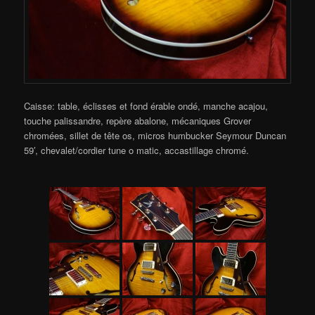
Caisse: table, éclisses et fond érable ondé, manche acajou,
touche palissandre, repère abalone, mécaniques Grover
chromées, sillet de tête os, micros humbucker Seymour Duncan
59′, chevalet/cordier tune o matic, accastillage chromé.