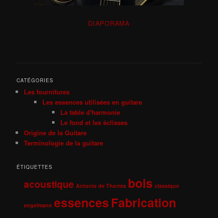
DIAPORAMA
CATÉGORIES
Les fournitures
Les essences utilisées en guitare
La table d'harmonie
Le fond et les éclisses
Origine de la Guitare
Terminologie de la guitare
ÉTIQUETTES
bois
acoustique
Antonio de Thorres
classique
essences
Fabrication
engelmann