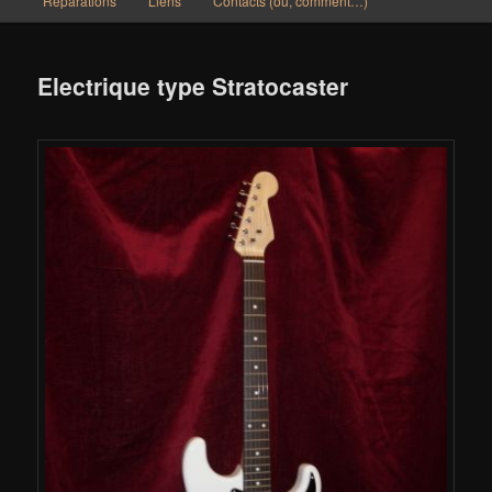
Réparations
Liens
Contacts (où, comment…)
Electrique type Stratocaster