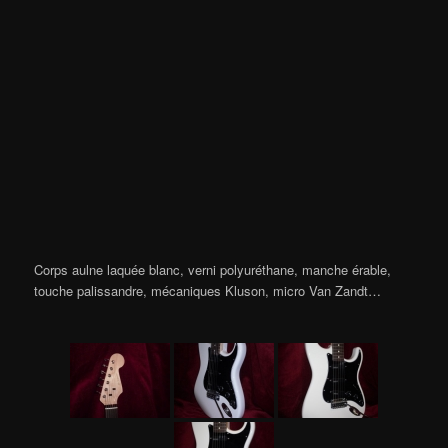
Corps aulne laquée blanc, verni polyuréthane, manche érable,
touche palissandre, mécaniques Kluson, micro Van Zandt…