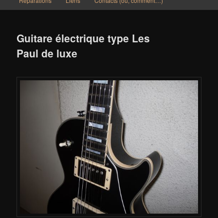
Réparations
Liens
Contacts (où, comment…)
Guitare électrique type Les
Paul de luxe