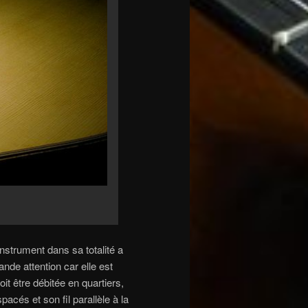
’instrument dans sa totalité a
ande attention car elle est
it être débitée en quartiers,
acés et son fil parallèle à la