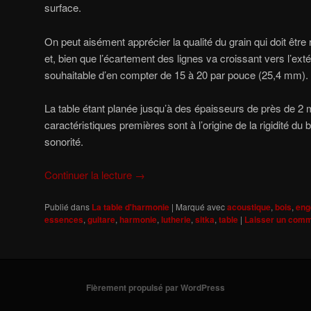
surface.
On peut aisément apprécier la qualité du grain qui doit être r
et, bien que l’écartement des lignes va croissant vers l’extéri
souhaitable d’en compter de 15 à 20 par pouce (25,4 mm).
La table étant planée jusqu’à des épaisseurs de près de 2
caractéristiques premières sont à l’origine de la rigidité du
sonorité.
Continuer la lecture
→
Publié dans
La table d'harmonie
|
Marqué avec
acoustique
,
bois
,
eng
essences
,
guitare
,
harmonie
,
lutherie
,
sitka
,
table
|
Laisser un comm
Fièrement propulsé par WordPress