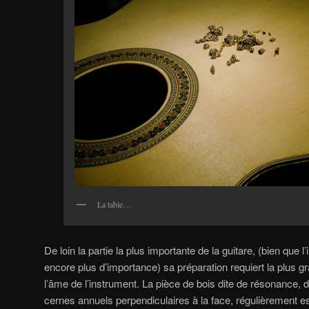
La table…
De loin la partie la plus importante de la guitare, (bien que l
encore plus d’importance) sa préparation requiert la plus gr
l’âme de l’instrument. La pièce de bois dite de résonance, do
cernes annuels perpendiculaires à la face, régulièrement esp